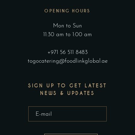
OPENING HOURS
Mon to Sun
11:30 am to 1:00 am
+971 56 511 8483
togocatering@foodlinkglobal.ae
SIGN UP TO GET LATEST
NEWS & UPDATES