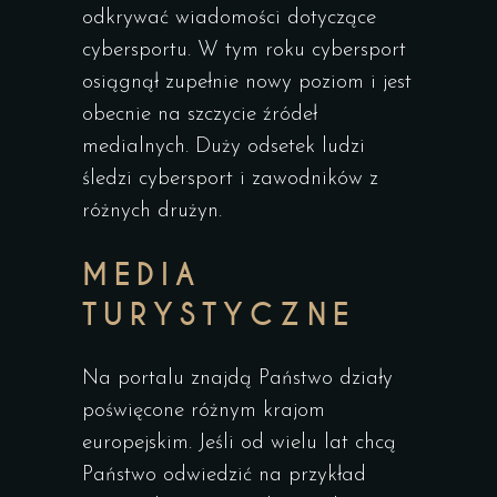
odkrywać wiadomości dotyczące
cybersportu. W tym roku cybersport
osiągnął zupełnie nowy poziom i jest
obecnie na szczycie źródeł
medialnych. Duży odsetek ludzi
śledzi cybersport i zawodników z
różnych drużyn.
MEDIA
TURYSTYCZNE
Na portalu znajdą Państwo działy
poświęcone różnym krajom
europejskim. Jeśli od wielu lat chcą
Państwo odwiedzić na przykład