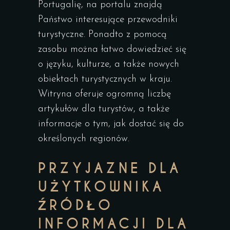
Portugalię, na portalu znajdą
Państwo interesujące przewodniki
turystyczne. Ponadto z pomocą
zasobu można łatwo dowiedzieć się
o języku, kulturze, a także nowych
obiektach turystycznych w kraju.
Witryna oferuje ogromną liczbę
artykułów dla turystów, a także
informacje o tym, jak dostać się do
określonych regionów.
PRZYJAZNE DLA
UŻYTKOWNIKA
ŹRÓDŁO
INFORMACJI DLA