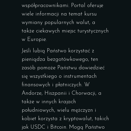
współpracownikami. Portal oferuje
wiele informacji na temat kursu
wymiany popularnych walut, a
także ciekawych miejsc turystycznych
w Europie.
Jeśli lubią Państwo korzystać z
pieniądza bezgotówkowego, ten
zasób pomoże Państwu dowiedzieć
się wszystkiego o instrumentach
finansowych i płatniczych. W
Andorze, Hiszpanii i Chorwacji, a
także w innych krajach
południowych, wielu mężczyzn i
kobiet korzysta z kryptowalut, takich
jak USDC i Bitcoin. Mogą Państwo