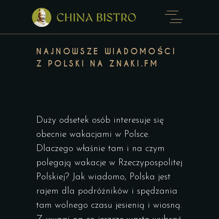
NAJNOWSZE WIADOMOŚCI
Z POLSKI NA ZNAKI.FM
Duży odsetek osób interesuje się
obecnie wakacjami w Polsce.
Dlaczego właśnie tam i na czym
polegają wakacje w Rzeczypospolitej
Polskiej? Jak wiadomo, Polska jest
rajem dla podróżników i spędzania
tam wolnego czasu jesienią i wiosną.