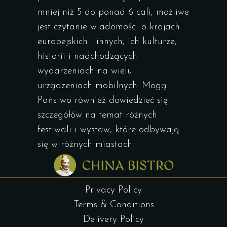
mniej niż 5 do ponad 6 cali, możliwe
jest czytanie wiadomości o krajach
europejskich i innych, ich kulturze,
historii i nadchodzących
wydarzeniach na wielu
urządzeniach mobilnych. Mogą
Państwo również dowiedzieć się
szczegółów na temat różnych
festiwali i wystaw, które odbywają
się w różnych miastach.
Privacy Policy
Terms & Conditions
Delivery Policy