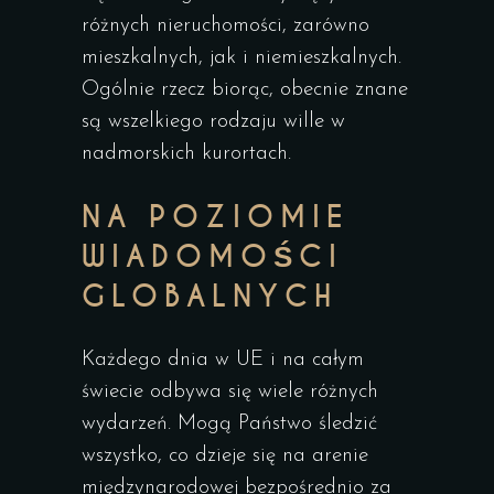
różnych nieruchomości, zarówno
mieszkalnych, jak i niemieszkalnych.
Ogólnie rzecz biorąc, obecnie znane
są wszelkiego rodzaju wille w
nadmorskich kurortach.
NA POZIOMIE
WIADOMOŚCI
GLOBALNYCH
Każdego dnia w UE i na całym
świecie odbywa się wiele różnych
wydarzeń. Mogą Państwo śledzić
wszystko, co dzieje się na arenie
międzynarodowej bezpośrednio za