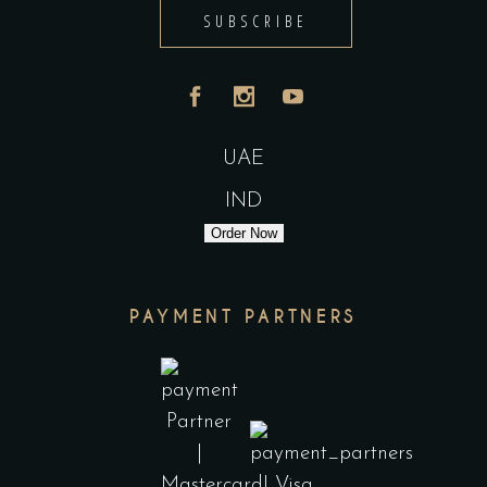
SUBSCRIBE
UAE
IND
Order Now
PAYMENT PARTNERS